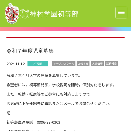
学校
神村学園初等部
法人
令和７年度児童募集
2024.11.12
初等部
オープンスクール
お知らせ
入試情報
活動報告
令和７年４月入学の児童を募集しています。
希望者には，初等部見学，学校説明を随時，個別対応をします。
また，転勤・転居等のご都合にも対応しますので
お気軽に下記連絡先に電話またはメールでお問合せください。
記
初等部直通電話 0996-33-0303