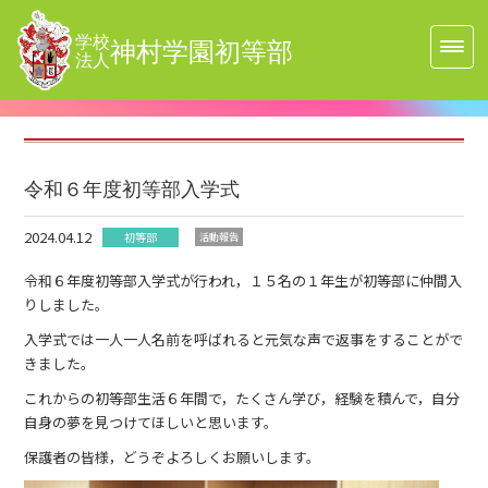
学校
神村学園初等部
法人
令和６年度初等部入学式
2024.04.12
初等部
活動報告
令和６年度初等部入学式が行われ，１５名の１年生が初等部に仲間入
りしました。
入学式では一人一人名前を呼ばれると元気な声で返事をすることがで
きました。
これからの初等部生活６年間で，たくさん学び，経験を積んで，自分
自身の夢を見つけてほしいと思います。
保護者の皆様，どうぞよろしくお願いします。