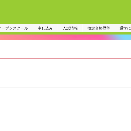
オープンスクール
申し込み
入試情報
検定合格歴等
通学