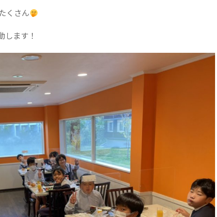
たくさん
動します！