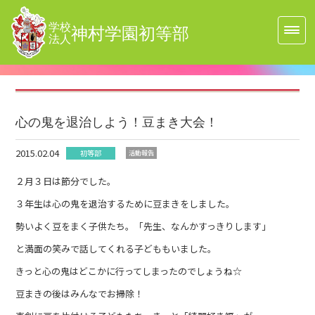
学校
神村学園初等部
法人
心の鬼を退治しよう！豆まき大会！
2015.02.04
初等部
活動報告
２月３日は節分でした。
３年生は心の鬼を退治するために豆まきをしました。
勢いよく豆をまく子供たち。「先生、なんかすっきりします」
と満面の笑みで話してくれる子どももいました。
きっと心の鬼はどこかに行ってしまったのでしょうね☆
豆まきの後はみんなでお掃除！