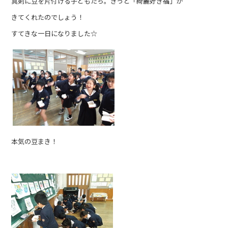
真剣に豆を片付ける子どもたち。きっと「綺麗好き福」が
きてくれたのでしょう！
すてきな一日になりました☆
本気の豆まき！